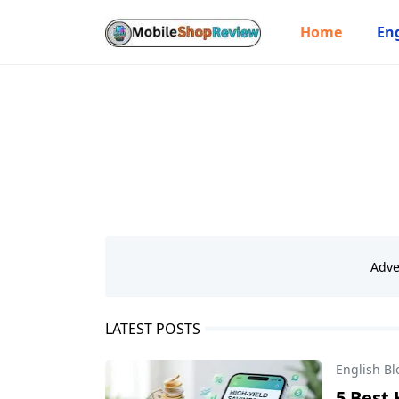
Home
Eng
LATEST POSTS
English Bl
5 Best 