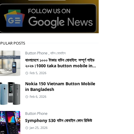
PULAR POSTS
Button Phone
,
বাটন মোবাইল
বাংলাদেশে ১০০০ টাকার বাটন মোবাইল: সম্পূর্ণ গাইড
২০২৬।1000 taka button mobile in
bangladesh
Feb 5, 2026
Nokia 150 Vietnam Button Mobile
in Bangladesh
Feb 6, 2026
Button Phone
Symphony S30 বাটন মোবাইল ফোন রিভিউ
Jan 25, 2026