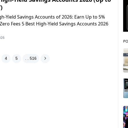
)
gh-Yield Savings Accounts of 2026: Earn Up to 5%
Zero Fees 5 Best High-Yield Savings Accounts 2026
026
PO
4
5
. . 516