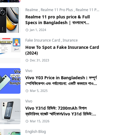
Realme
,
Realme 11 Pro Plus
,
Realme 11 Pro Plus price in Bangladesh
Realme 11 pro plus price & Full
Specs in Bangladesh | বাংলাদেশে
Realme 11 pro plus এর দাম
Jan 1, 2024
Fake Insurance Card
,
Inurance
How To Spot a Fake Insurance Card
(2024)
Dec 31, 2023
Vivo
Vivo Y03 Price in Bangladesh। সম্পূর্ণ
স্পেসিফিকেশন এবং পর্যালোচনা: একটি কমদামে পাওয়া
স্মার্টফোনের সম্পূর্ণ গাইড
Mar 5, 2025
Vivo
Vivo Y31d রিভিউ: 7200mAh বিশাল
ব্যাটারিসহ বাজেট স্মার্টফোনVivo Y31d রিভিউ:
7200mAh বিশাল ব্যাটারিসহ বাজেট স্মার্টফোন
Mar 15, 2026
English Blog