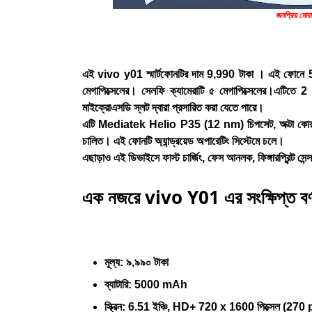
জনপ্রিয় মো
এই vivo y01 স্মার্টফোনটির দাম 9,990 টাকা । এই ফোনে 50
মেগাপিক্সেলের। সেলফি ক্যামেরাটি ৫ মেগাপিক্সেলের।এট
মাইক্রোএসডি স্লট দ্বারা প্রসারিত করা যেতে পারে।
এটি Mediatek Helio P35 (12 nm) চিপসেট, অক্টা কো
চালিত। এই ফোনটি অ্যান্ড্রয়েড অপারেটিং সিস্টেমে চলে।
এছাড়াও এই ডিভাইসে ফাস্ট চার্জিং, ফেস আনলক, ফিঙ্গারপ্রিন্ট সেন্স
এক নজরে vivo Y01 এর সংক্ষিপ্ত বর্ণ
মূল্য: ৯,৯৯০ টাকা
ব্যাটারি: 5000 mAh
স্ক্রিন: 6.51 ইঞ্চি, HD+ 720 x 1600 পিক্সেল (270 