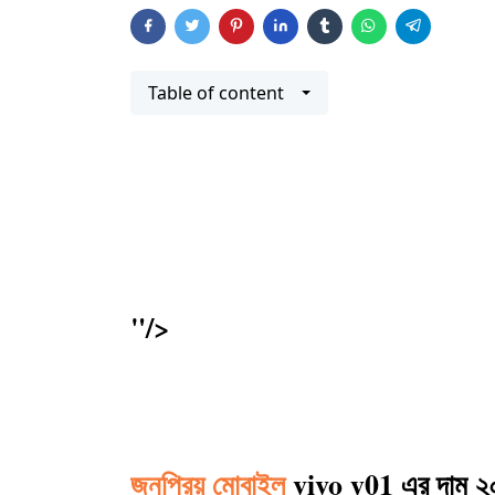
Table of content
"/>
জনপ্রিয় মোবাইল
vivo y01 এর দাম ২