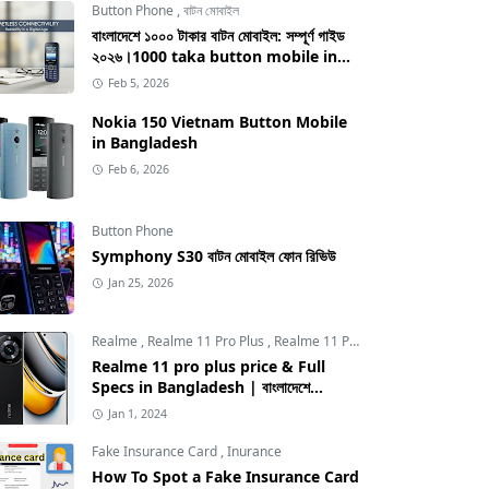
Button Phone
,
বাটন মোবাইল
বাংলাদেশে ১০০০ টাকার বাটন মোবাইল: সম্পূর্ণ গাইড
২০২৬।1000 taka button mobile in
bangladesh
Feb 5, 2026
Nokia 150 Vietnam Button Mobile
in Bangladesh
Feb 6, 2026
Button Phone
Symphony S30 বাটন মোবাইল ফোন রিভিউ
Jan 25, 2026
Realme
,
Realme 11 Pro Plus
,
Realme 11 Pro Plus price in Bangladesh
Realme 11 pro plus price & Full
Specs in Bangladesh | বাংলাদেশে
Realme 11 pro plus এর দাম
Jan 1, 2024
Fake Insurance Card
,
Inurance
How To Spot a Fake Insurance Card