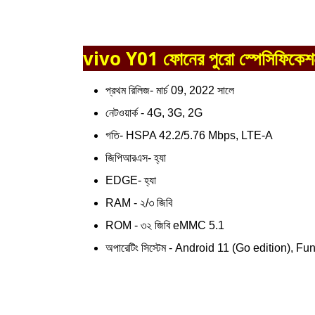
vivo Y01 ফোনের পুরো স্পেসিফিকেশন
প্রথম রিলিজ- মার্চ 09, 2022 সালে
নেটওয়ার্ক - 4G, 3G, 2G
গতি- HSPA 42.2/5.76 Mbps, LTE-A
জিপিআরএস- হ্যা
EDGE- হ্যা
RAM - ২/৩ জিবি
ROM - ৩২ জিবি eMMC 5.1
অপারেটিং সিস্টেম - Android 11 (Go edition), F