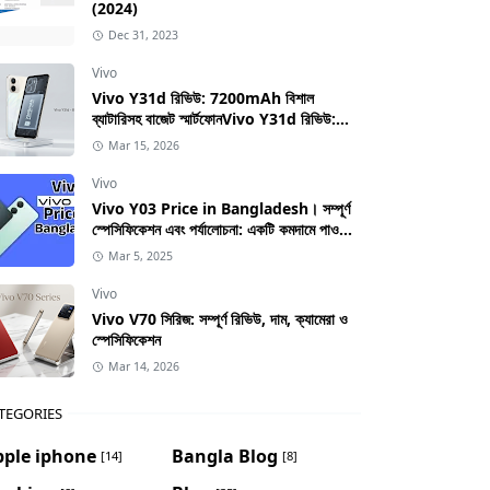
(2024)
Dec 31, 2023
Vivo
Vivo Y31d রিভিউ: 7200mAh বিশাল
ব্যাটারিসহ বাজেট স্মার্টফোনVivo Y31d রিভিউ:
7200mAh বিশাল ব্যাটারিসহ বাজেট স্মার্টফোন
Mar 15, 2026
Vivo
Vivo Y03 Price in Bangladesh। সম্পূর্ণ
স্পেসিফিকেশন এবং পর্যালোচনা: একটি কমদামে পাওয়া
স্মার্টফোনের সম্পূর্ণ গাইড
Mar 5, 2025
Vivo
Vivo V70 সিরিজ: সম্পূর্ণ রিভিউ, দাম, ক্যামেরা ও
স্পেসিফিকেশন
Mar 14, 2026
TEGORIES
pple iphone
Bangla Blog
[14]
[8]