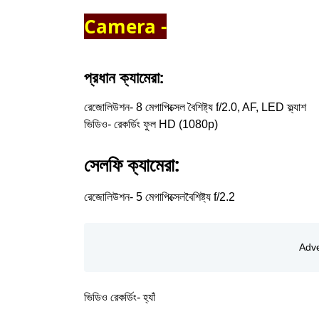
Camera -
প্রধান ক্যামেরা:
রেজোলিউশন- 8 মেগাপিক্সেল বৈশিষ্ট্য f/2.0, AF, LED ফ্ল্যাশ
ভিডিও- রেকর্ডিং ফুল HD (1080p)
সেলফি ক্যামেরা:
রেজোলিউশন- 5 মেগাপিক্সেলবৈশিষ্ট্য f/2.2
ভিডিও রেকর্ডিং- হ্যাঁ