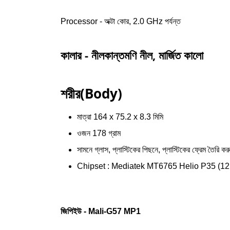
Processor - অক্টা কোর, 2.0 GHz পর্যন্ত
কালার - নীলকান্তমণি নীল, মার্জিত কালো
শরীর(Body)
মাত্রা 164 x 75.2 x 8.3 মিমি
ওজন 178 গ্রাম
সামনে গ্লাস, প্লাস্টিকের পিছনে, প্লাস্টিকের ফ্রেম তৈরি কর
Chipset : Mediatek MT6765 Helio P35 (1
জিপিইউ - Mali-G57 MP1