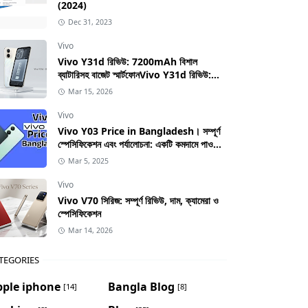
(2024)
Dec 31, 2023
Vivo
Vivo Y31d রিভিউ: 7200mAh বিশাল
ব্যাটারিসহ বাজেট স্মার্টফোনVivo Y31d রিভিউ:
7200mAh বিশাল ব্যাটারিসহ বাজেট স্মার্টফোন
Mar 15, 2026
Vivo
Vivo Y03 Price in Bangladesh। সম্পূর্ণ
স্পেসিফিকেশন এবং পর্যালোচনা: একটি কমদামে পাওয়া
স্মার্টফোনের সম্পূর্ণ গাইড
Mar 5, 2025
Vivo
Vivo V70 সিরিজ: সম্পূর্ণ রিভিউ, দাম, ক্যামেরা ও
স্পেসিফিকেশন
Mar 14, 2026
TEGORIES
pple iphone
Bangla Blog
[14]
[8]