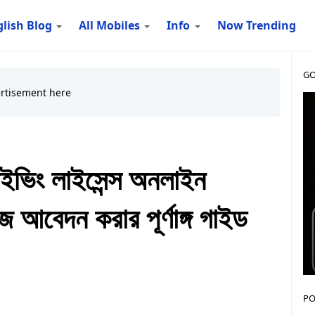
lish Blog
All Mobiles
Info
Now Trending
GO
রাইভিং লাইসেন্স অনলাইন
আবেদন করার পূর্ণাঙ্গ গাইড
PO