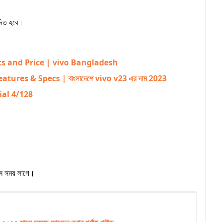
োদিত হবে।
cs and Price | vivo Bangladesh
ures & Specs | বাংলাদেশে vivo v23 এর দাম 2023
ial 4/128
বস সময় লাগে।