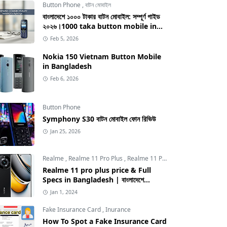
Button Phone
,
বাটন মোবাইল
বাংলাদেশে ১০০০ টাকার বাটন মোবাইল: সম্পূর্ণ গাইড
২০২৬।1000 taka button mobile in
bangladesh
Feb 5, 2026
Nokia 150 Vietnam Button Mobile
in Bangladesh
Feb 6, 2026
Button Phone
Symphony S30 বাটন মোবাইল ফোন রিভিউ
Jan 25, 2026
Realme
,
Realme 11 Pro Plus
,
Realme 11 Pro Plus price in Bangladesh
Realme 11 pro plus price & Full
Specs in Bangladesh | বাংলাদেশে
Realme 11 pro plus এর দাম
Jan 1, 2024
Fake Insurance Card
,
Inurance
How To Spot a Fake Insurance Card