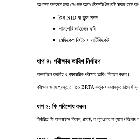
আপনার আবেদন জমা দেওয়ার আগে নিম্নলিখিত নথি স্ক্যান করে 
বৈধ NID বা জন্ম সনদ
পাসপোর্ট সাইজের ছবি
মেডিকেল ফিটনেস সার্টিফিকেট
ধাপ ৪: পরীক্ষার তারিখ নির্ধারণ
অনলাইনে তত্ত্বীয় ও ব্যবহারিক পরীক্ষার তারিখ নির্বাচন করুন।
পরীক্ষার জন্য প্রস্তুতি নিতে BRTA কর্তৃক সরবরাহকৃত রিসোর্স ব
ধাপ ৫: ফি পরিশোধ করুন
নির্ধারিত ফি অনলাইনে বিকাশ, রকেট, বা ব্যাংকের মাধ্যমে পরিশোধ