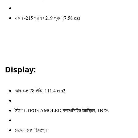
ওজন -215 গ্রাম / 219 গ্রাম (7.58 oz)
Display:
আকার-6.78 ইঞ্চি, 111.4 cm2
টাইপ-LTPO3 AMOLED ক্যাপাসিটিভ টাচস্ক্রিন, 1B রঙ
বেজেল-লেস ডিসপ্লে