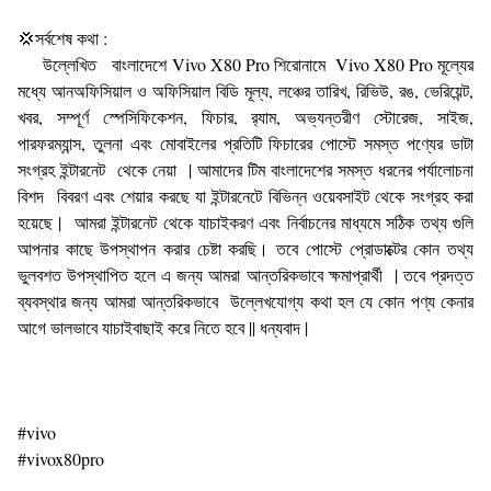
💢সর্বশেষ কথা :
উল্লেখিত বাংলাদেশে Vivo X80 Pro শিরোনামে Vivo X80 Pro মূল্যের
মধ্যে আনঅফিসিয়াল ও অফিসিয়াল বিডি মূল্য, লঞ্চের তারিখ, রিভিউ, রঙ, ভেরিয়েন্ট,
খবর, সম্পূর্ণ স্পেসিফিকেশন, ফিচার, র‌্যাম, অভ্যন্তরীণ স্টোরেজ, সাইজ,
পারফরম্যান্স, তুলনা এবং মোবাইলের প্রতিটি ফিচারের পোস্টে সমস্ত পণ্যের ডাটা
সংগ্রহ ইন্টারনেট থেকে নেয়া | আমাদের টিম বাংলাদেশের সমস্ত ধরনের পর্যালোচনা
বিশদ বিবরণ এবং শেয়ার করছে যা ইন্টারনেটে বিভিন্ন ওয়েবসাইট থেকে সংগ্রহ করা
হয়েছে | আমরা ইন্টারনেট থেকে যাচাইকরণ এবং নির্বাচনের মাধ্যমে সঠিক তথ্য গুলি
আপনার কাছে উপস্থাপন করার চেষ্টা করছি। তবে পোস্টে প্রোডাক্টের কোন তথ্য
ভুলবশত উপস্থাপিত হলে এ জন্য আমরা আন্তরিকভাবে ক্ষমাপ্রার্থী | তবে প্রদত্ত
ব্যবস্থার জন্য আমরা আন্তরিকভাবে উল্লেখযোগ্য কথা হল যে কোন পণ্য কেনার
আগে ভালভাবে যাচাইবাছাই করে নিতে হবে || ধন্যবাদ |
#vivo
#vivox80pro