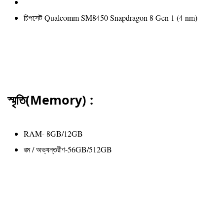
চিপসেট-Qualcomm SM8450 Snapdragon 8 Gen 1 (4 nm)
স্মৃতি(Memory) :
RAM- 8GB/12GB
রম / অভ্যন্তরীণ-56GB/512GB