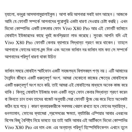
হ্যালো, বন্ধুরা আসসালামুয়ালাইকুম। আশা করি আপনারা সবাই ভাল আছেন। আজকে
আমি যে ফোনটি সম্পর্কে আপনাদের পুরোপুরি একটা ধারণা দেওয়ার চেষ্টা করছি। এখন
ভিভো কোম্পানির একটি চমৎকার ফোন Vivo X80 Pro আর এই ফোনটি বর্তমানে
মোবাইল ইউজারদের কাছে খুবই জনপ্রিয়তা লাভ করেছে। সুতরাং আপনি যদি এই
Vivo X80 Pro ফোনটি কেনার ব্যাপারে সিদ্ধান্ত গ্রহণ করে থাকেন। তাহলে
আপনাকে ফোনের ভালো-মন্দ দিক এবং অনেক বর্তমান দর বর্তমান দাম কত সে সম্পর্কে
আপনাদের পরিপূর্ণ ধারণা থাকা উচিত
বর্তমান সময়ে মোবাইল স্মার্টফোন একটি সহজলভ্য বিলাসবহুল পণ্য নয়। এটি আমাদের
দৈনন্দিন জীবনে একটি গুরুত্বপূর্ণ অংশ. আমরা যেকোনো কাজের ক্ষেত্রে মোবাইলকে
একটি গুরুত্বপূর্ণ অংশ মনে করি. তাই আমরা এই মোবাইলের মাধ্যমে অনেক কাজ করে
থাকি। কিন্তু মোবাইল ইউজার যখন একটি নতুন ফোন কেনার সিদ্ধান্ত গ্রহণ করেন
বা কিনতে চান তখন তাদের বাজেট অনুযায়ী সেরা ফোনটি খুঁজে বের করে নিতে অনেকটা
কঠিন হয়ে পড়ে। কারণ ব্যবহারকারীকে সবসময় খেয়াল রাখতে হবে ফোনের স্থায়িত্ব ,
গুনগতমান, ফোনের ক্যামেরা ,প্রসেসরের ক্ষমতা, ব্যাটারির এম্পিয়ার আবার এধরনের
বিশেষ কিছু বৈশিষ্ট্য নিয়ে ভাবতে হয় তাই আমি আমার এই আর্টিকলে ভিভো কোম্পানির
Vivo X80 Pro এর দাম এবং এর অন্যান্য পরিপূর্ণ হিস্পেসিফিকেশন এখানে তুলে