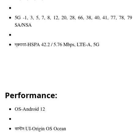
5G -1, 3, 5, 7, 8, 12, 20, 28, 66, 38, 40, 41, 77, 78, 79
SA/NSA
দ্রুততা-HSPA 42.2 / 5.76 Mbps, LTE-A, 5G
Performance:
OS-Android 12
কাস্টম UI-Origin OS Ocean