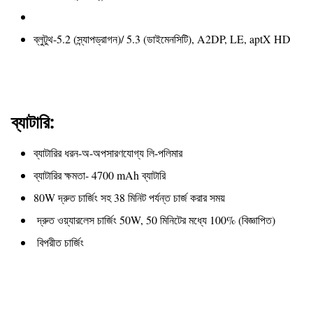
ব্লুটুথ-5.2 (স্ন্যাপড্রাগন)/ 5.3 (ডাইমেনসিটি), A2DP, LE, aptX HD
ব্যাটারি:
ব্যাটারির ধরন-অ-অপসারণযোগ্য লি-পলিমার
ব্যাটারির ক্ষমতা- 4700 mAh ব্যাটারি
80W দ্রুত চার্জিং সহ 38 মিনিট পর্যন্ত চার্জ করার সময়
দ্রুত ওয়্যারলেস চার্জিং 50W, 50 মিনিটের মধ্যে 100% (বিজ্ঞাপিত)
বিপরীত চার্জিং