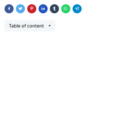
Table of content