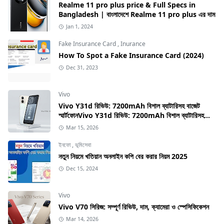
Realme 11 pro plus price & Full Specs in
Bangladesh | বাংলাদেশে Realme 11 pro plus এর দাম
Jan 1, 2024
Fake Insurance Card
,
Inurance
How To Spot a Fake Insurance Card (2024)
Dec 31, 2023
Vivo
Vivo Y31d রিভিউ: 7200mAh বিশাল ব্যাটারিসহ বাজেট
স্মার্টফোনVivo Y31d রিভিউ: 7200mAh বিশাল ব্যাটারিসহ
বাজেট স্মার্টফোন
Mar 15, 2026
ইনফো
,
ভূমিসেবা
নতুন নিয়মে খতিয়ান অনলাইন কপি বের করার নিয়ম 2025
Dec 15, 2024
Vivo
Vivo V70 সিরিজ: সম্পূর্ণ রিভিউ, দাম, ক্যামেরা ও স্পেসিফিকেশন
Mar 14, 2026