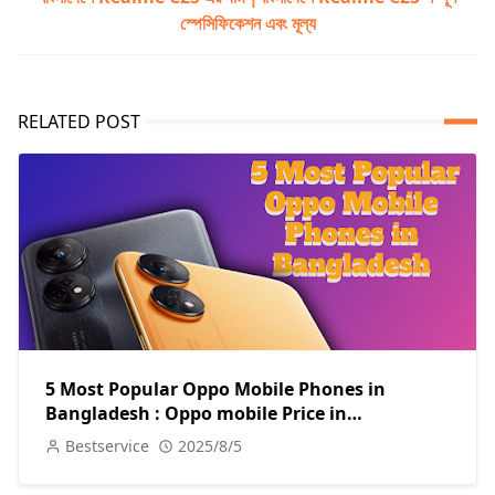
স্পেসিফিকেশন এবং মূল্য
RELATED POST
5 Most Popular Oppo Mobile Phones in
Bangladesh : Oppo mobile Price in
Bangladesh
Bestservice
2025/8/5