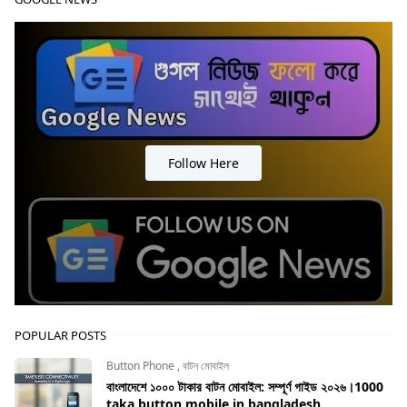
Follow Here
POPULAR POSTS
Button Phone
,
বাটন মোবাইল
বাংলাদেশে ১০০০ টাকার বাটন মোবাইল: সম্পূর্ণ গাইড ২০২৬।1000
taka button mobile in bangladesh