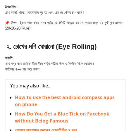
উপকারিতা:
চোখ আর্দ্র থাকে, শুকনোভাব দূর হয় এবং চোখের পেশির চাপ কমে।
টিপস:
স্ক্রিনে কাজ করার সময় প্রতি ২০ মিনিট অন্তর ২০ সেকেন্ডের জন্য ২০ ফুট দূরে তাকান
(20-20-20 Rule)।
২. চোখের মণি ঘোরানো (Eye Rolling)
পদ্ধতি:
চোখ বন্ধ করে মণিকে ধীরে ধীরে ঘড়ির কাঁটার দিকে ও বিপরীত দিকে ঘোরান।
প্রতিবার ৫–৬ বার করে করুন।
You may also like...
How to use the best android compass apps
on phone
How Do You Get a Blue Tick on Facebook
without Being Famous
যেভাবে সংশোধন করবেন এনআইডির ৪ ভুল