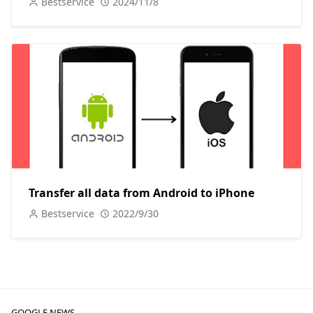
Bestservice
2024/11/8
Transfer all data from Android to iPhone
Bestservice
2022/9/30
GOOGLE NEWS