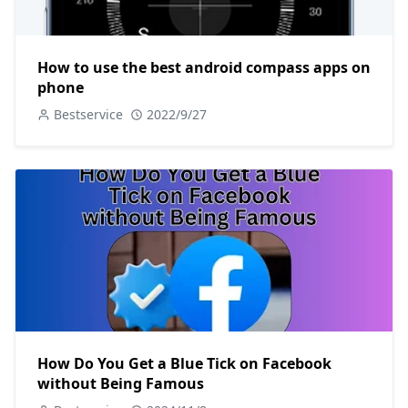
How to use the best android compass apps on
phone
Bestservice
2022/9/27
How Do You Get a Blue Tick on Facebook
without Being Famous