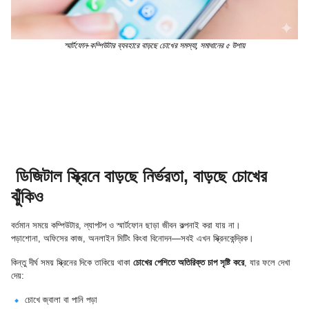
স্মার্টফোন-কম্পিউটার ব্যবহারে বাড়ছে চোখের সমস্যা, সমাধানের ৫ উপায়
ডিজিটাল স্ক্রিনে বাড়ছে নির্ভরতা, বাড়ছে চোখের
ঝুঁকিও
বর্তমান সময়ে কম্পিউটার, ল্যাপটপ ও স্মার্টফোন ছাড়া জীবন কল্পনাই করা যায় না।
পড়াশোনা, অফিসের কাজ, অনলাইন মিটিং কিংবা বিনোদন—সবই এখন স্ক্রিনকেন্দ্রিক।
কিন্তু দীর্ঘ সময় স্ক্রিনের দিকে তাকিয়ে থাকা
চোখের পেশিতে অতিরিক্ত চাপ সৃষ্টি করে
, যার ফলে দেখা
দেয়:
চোখে জ্বালা বা পানি পড়া