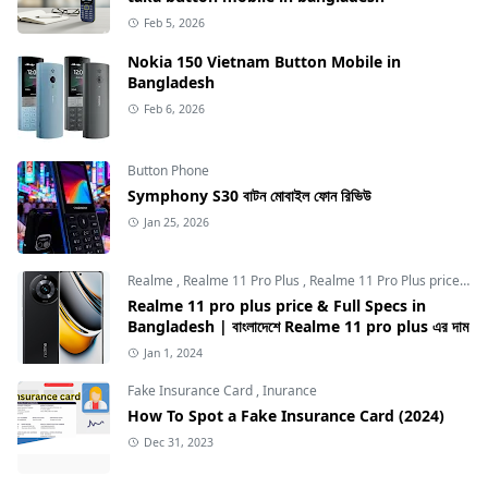
Feb 5, 2026
Nokia 150 Vietnam Button Mobile in
Bangladesh
Feb 6, 2026
Button Phone
Symphony S30 বাটন মোবাইল ফোন রিভিউ
Jan 25, 2026
Realme
,
Realme 11 Pro Plus
,
Realme 11 Pro Plus price in Bangladesh
Realme 11 pro plus price & Full Specs in
Bangladesh | বাংলাদেশে Realme 11 pro plus এর দাম
Jan 1, 2024
Fake Insurance Card
,
Inurance
How To Spot a Fake Insurance Card (2024)
Dec 31, 2023