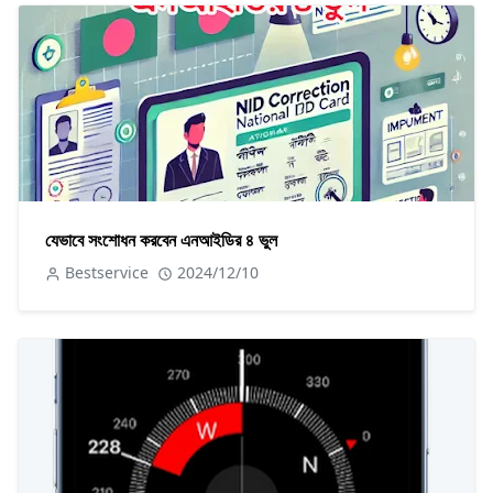
যেভাবে সংশোধন করবেন এনআইডির ৪ ভুল
Bestservice
2024/12/10