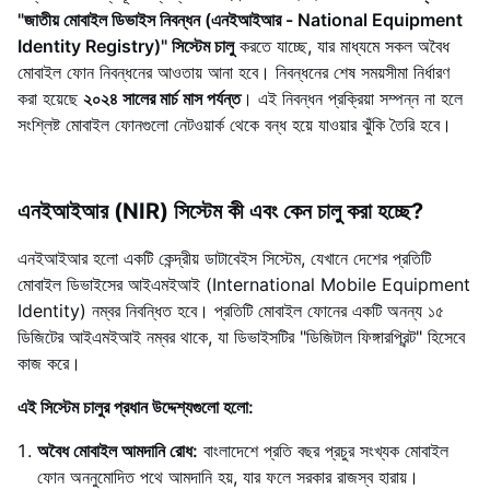
"জাতীয় মোবাইল ডিভাইস নিবন্ধন (এনইআইআর - National Equipment
Identity Registry)" সিস্টেম চালু
করতে যাচ্ছে, যার মাধ্যমে সকল অবৈধ
মোবাইল ফোন নিবন্ধনের আওতায় আনা হবে। নিবন্ধনের শেষ সময়সীমা নির্ধারণ
করা হয়েছে
২০২৪ সালের মার্চ মাস পর্যন্ত
। এই নিবন্ধন প্রক্রিয়া সম্পন্ন না হলে
সংশ্লিষ্ট মোবাইল ফোনগুলো নেটওয়ার্ক থেকে বন্ধ হয়ে যাওয়ার ঝুঁকি তৈরি হবে।
এনইআইআর (NIR) সিস্টেম কী এবং কেন চালু করা হচ্ছে?
এনইআইআর হলো একটি কেন্দ্রীয় ডাটাবেইস সিস্টেম, যেখানে দেশের প্রতিটি
মোবাইল ডিভাইসের আইএমইআই (International Mobile Equipment
Identity) নম্বর নিবন্ধিত হবে। প্রতিটি মোবাইল ফোনের একটি অনন্য ১৫
ডিজিটের আইএমইআই নম্বর থাকে, যা ডিভাইসটির "ডিজিটাল ফিঙ্গারপ্রিন্ট" হিসেবে
কাজ করে।
এই সিস্টেম চালুর প্রধান উদ্দেশ্যগুলো হলো:
অবৈধ মোবাইল আমদানি রোধ:
বাংলাদেশে প্রতি বছর প্রচুর সংখ্যক মোবাইল
ফোন অননুমোদিত পথে আমদানি হয়, যার ফলে সরকার রাজস্ব হারায়।