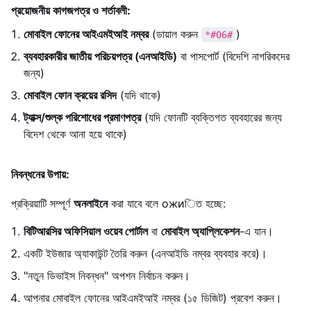
প্রয়োজনীয় কাগজপত্র ও শর্তাবলী:
মোবাইল ফোনের আইএমইআই নম্বর
(ডায়াল করুন
)
*#06#
ব্যবহারকারীর জাতীয় পরিচয়পত্র (এনআইডি)
বা পাসপোর্ট (বিদেশি নাগরিকদের
জন্য)
মোবাইল ফোন ক্রয়ের রসিদ
(যদি থাকে)
ট্যাক্স/শুল্ক পরিশোধের প্রমাণপত্র
(যদি ফোনটি ব্যক্তিগত ব্যবহারের জন্য
বিদেশ থেকে আনা হয়ে থাকে)
নিবন্ধনের উপায়:
প্রক্রিয়াটি সম্পূর্ণ
অনলাইনে
করা যাবে বলে ожиিত হচ্ছে:
বিটিআরসির অফিসিয়াল ওয়েব পোর্টাল
বা
মোবাইল অ্যাপ্লিকেশন
-এ যান।
একটি ইউজার অ্যাকাউন্ট তৈরি করুন (এনআইডি নম্বর ব্যবহার করে)।
"নতুন ডিভাইস নিবন্ধন" অপশন নির্বাচন করুন।
আপনার মোবাইল ফোনের আইএমইআই নম্বর (১৫ ডিজিট) প্রবেশ করুন।