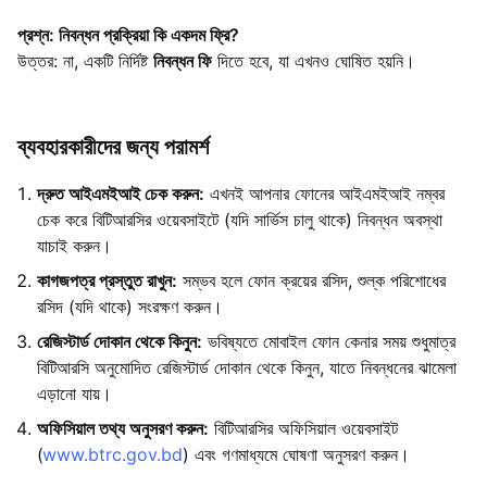
প্রশ্ন: নিবন্ধন প্রক্রিয়া কি একদম ফ্রি?
উত্তর: না, একটি নির্দিষ্ট
নিবন্ধন ফি
দিতে হবে, যা এখনও ঘোষিত হয়নি।
ব্যবহারকারীদের জন্য পরামর্শ
দ্রুত আইএমইআই চেক করুন:
এখনই আপনার ফোনের আইএমইআই নম্বর
চেক করে বিটিআরসির ওয়েবসাইটে (যদি সার্ভিস চালু থাকে) নিবন্ধন অবস্থা
যাচাই করুন।
কাগজপত্র প্রস্তুত রাখুন:
সম্ভব হলে ফোন ক্রয়ের রসিদ, শুল্ক পরিশোধের
রসিদ (যদি থাকে) সংরক্ষণ করুন।
রেজিস্টার্ড দোকান থেকে কিনুন:
ভবিষ্যতে মোবাইল ফোন কেনার সময় শুধুমাত্র
বিটিআরসি অনুমোদিত রেজিস্টার্ড দোকান থেকে কিনুন, যাতে নিবন্ধনের ঝামেলা
এড়ানো যায়।
অফিসিয়াল তথ্য অনুসরণ করুন:
বিটিআরসির অফিসিয়াল ওয়েবসাইট
(
www.btrc.gov.bd
) এবং গণমাধ্যমে ঘোষণা অনুসরণ করুন।