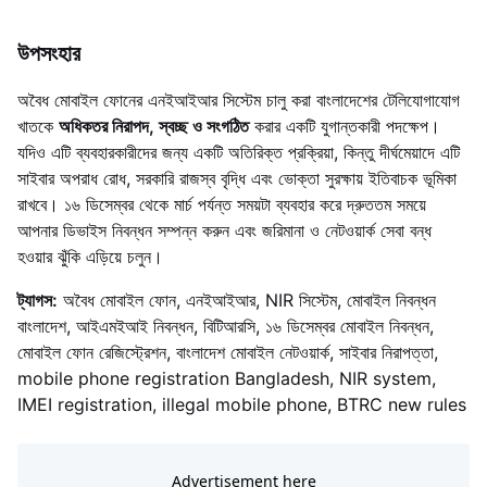
উপসংহার
অবৈধ মোবাইল ফোনের এনইআইআর সিস্টেম চালু করা বাংলাদেশের টেলিযোগাযোগ
খাতকে
অধিকতর নিরাপদ, স্বচ্ছ ও সংগঠিত
করার একটি যুগান্তকারী পদক্ষেপ।
যদিও এটি ব্যবহারকারীদের জন্য একটি অতিরিক্ত প্রক্রিয়া, কিন্তু দীর্ঘমেয়াদে এটি
সাইবার অপরাধ রোধ, সরকারি রাজস্ব বৃদ্ধি এবং ভোক্তা সুরক্ষায় ইতিবাচক ভূমিকা
রাখবে। ১৬ ডিসেম্বর থেকে মার্চ পর্যন্ত সময়টা ব্যবহার করে দ্রুততম সময়ে
আপনার ডিভাইস নিবন্ধন সম্পন্ন করুন এবং জরিমানা ও নেটওয়ার্ক সেবা বন্ধ
হওয়ার ঝুঁকি এড়িয়ে চলুন।
ট্যাগস:
অবৈধ মোবাইল ফোন, এনইআইআর, NIR সিস্টেম, মোবাইল নিবন্ধন
বাংলাদেশ, আইএমইআই নিবন্ধন, বিটিআরসি, ১৬ ডিসেম্বর মোবাইল নিবন্ধন,
মোবাইল ফোন রেজিস্ট্রেশন, বাংলাদেশ মোবাইল নেটওয়ার্ক, সাইবার নিরাপত্তা,
mobile phone registration Bangladesh, NIR system,
IMEI registration, illegal mobile phone, BTRC new rules