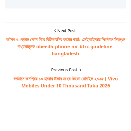
Next Post
অবৈধ ও ক্লোন ফোন নিয়ে বিটিআরসির কঠোর বার্তা: এনইআইআর সিস্টেমে নিবন্ধন
বাধ্যতামূলক-obeedh-phone-nir-btrc-guideline-
bangladesh
Previous Post
বর্তমানে জনপ্রিয় ১০ হাজার টাকার মধ্যে ভিভো মোবাইল ২০২৫। Vivo
Mobiles Under 10 Thousand Taka 2026
মোবাইল টিপস & ট্রিকস