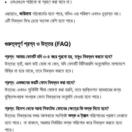
এসএমএস পাঠানো বা গ্রহণ করা যাবে না।
এছাড়াও,
জরিমানা
গঠবোর্ডের হতে পারে, যদিও এর পরিমাণ এখনও চূড়ান্ত নয়।
এটি নিবন্ধন ফির চেয়ে অনেক বেশি হতে পারে।
গুরুত্বপূর্ণ প্রশ্ন ও উত্তর (FAQ)
প্রশ্ন: আমার ফোনটি যদি ৩-৪ বছর পুরনো হয়, তবুও নিবন্ধন করতে হবে?
উত্তর: হ্যাঁ, বয়স যাই হোক না কেন, যদি ফোনটি বিটিআরসি অনুমোদিত নালাদেশে
বিক্রি না হয়ে থাকে, তবে নিবন্ধন করতে হবে।
প্রশ্ন: একজনের কয়টি ফোন নিবন্ধন করা যাবে?
উত্তর: এখনও সুনির্দিষ্ট সীমা ঘোষণা করা হয়নি, তবে ব্যক্তিগত ব্যবহারের জন্য
যুক্তিসংখ্যক সংখ্যক ফোন নিবন্ধনের অনুমতি দেওয়া হতে পারে।
প্রশ্ন: বিদেশ থেকে আনা গিফটেড ফোনের ক্ষেত্রে কি শুল্ক দিতে হবে?
উত্তর: নিবন্ধনের সময় আপনাকে সংশ্লিষ্ট
শুল্ক ও ট্যাক্স
পরিশোধের প্রমাণ দেখাতে
হতে পারে। না থাকলে, সরকার নির্ধারিত শুল্ক পরিশোধ করে নিবন্ধন করতে হতে
পারে।