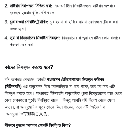
সাইবার নিরাপত্তা নিশ্চিত করা:
নিবন্ধনবিহীন ডিভাইসগুলো সাইবার অপরাধে
ব্যবহৃত হওয়ার ঝুঁকি বেশি থাকে।
চুরি যাওয়া মোবাইল ট্র্যাকিং:
চুরি হওয়া বা হারিয়ে যাওয়া ফোনগুলো ট্র্যাক করা
সহজ হবে।
ভুয়া বা নিম্নমানের ডিভাইস নিয়ন্ত্রণ:
নিম্নমানের বা ভুয়া মোবাইল ফোন বাজারে
প্রবেশ রোধ করা।
কাদের নিবন্ধন করতে হবে?
যদি আপনার মোবাইল ফোনটি
বাংলাদেশ টেলিযোগাযোগ নিয়ন্ত্রণ কমিশন
(বিটিআরসি)
এর অনুমোদন নিয়ে আমদানিকৃত না হয়ে থাকে, তবে আপনার এটি
নিবন্ধন করতে হবে। সাধারণত বিটিআরসি অনুমোদিত খুচরা বিক্রেতাদের কাছ থেকে
কেনা ফোনগুলো পূর্বেই নিবন্ধিত থাকে। কিন্তু আপনি যদি বিদেশ থেকে ফোন
আনেন, বা অননুমোদিত সূত্র থেকে কিনে থাকেন, তবে এটি "অবৈধ" বা
"অননুমোদিত"范畴に入る。
কীভাবে বুঝবেন আপনার ফোনটি নিবন্ধিত কিনা?