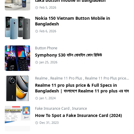
taka button mobile in bangladesh
Feb 5, 2026
Nokia 150 Vietnam Button Mobile in
Bangladesh
Feb 6, 2026
Button Phone
Symphony S30 বাটন মোবাইল ফোন রিভিউ
Jan 25, 2026
Realme
,
Realme 11 Pro Plus
,
Realme 11 Pro Plus price in Bangladesh
Realme 11 pro plus price & Full Specs in
Bangladesh | বাংলাদেশে Realme 11 pro plus এর দাম
Jan 1, 2024
Fake Insurance Card
,
Inurance
How To Spot a Fake Insurance Card (2024)
Dec 31, 2023