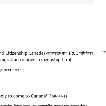
"/
itizenship Canada) ওয়েবসাইটে যান: IRCC অফিশিয়াল
migration-refugees-citizenship.html
য সংরক্ষণ করুন।
pply to come to Canada" সিলেক্ট করুন।