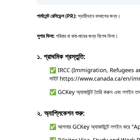
পার্মানেন্ট রেসিডেন্স (PR):
স্থায়ীভাবে বসবাসের জন্য।
সুপার ভিসা:
পরিবার বা বাবা-মায়ের জন্য বিশেষ ভিসা।
১. প্রাথমিক প্রস্তুতি:
✅ IRCC (Immigration, Refugees and C
সাইট https://www.canada.ca/en/im
✅ GCKey অ্যাকাউন্ট তৈরি করুন এবং লগইন তথ্
২. অ্যাপ্লিকেশন শুরু:
✅ আপনার GCKey অ্যাকাউন্টে লগইন করে "A