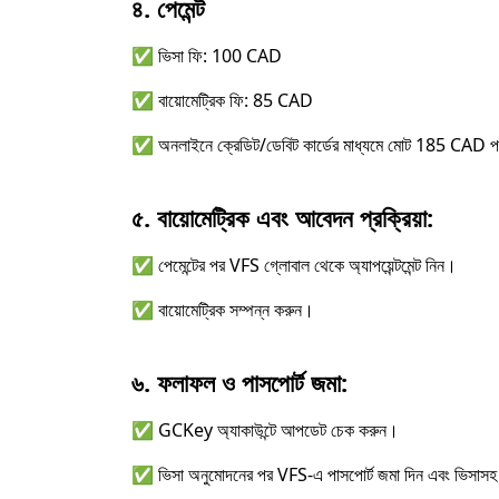
৪. পেমেন্ট
✅ ভিসা ফি: 100 CAD
✅ বায়োমেট্রিক ফি: 85 CAD
✅ অনলাইনে ক্রেডিট/ডেবিট কার্ডের মাধ্যমে মোট 185 CAD 
৫. বায়োমেট্রিক এবং আবেদন প্রক্রিয়া:
✅ পেমেন্টের পর VFS গ্লোবাল থেকে অ্যাপয়েন্টমেন্ট নিন।
✅ বায়োমেট্রিক সম্পন্ন করুন।
৬. ফলাফল ও পাসপোর্ট জমা:
✅ GCKey অ্যাকাউন্টে আপডেট চেক করুন।
✅ ভিসা অনুমোদনের পর VFS-এ পাসপোর্ট জমা দিন এবং ভিসাসহ 