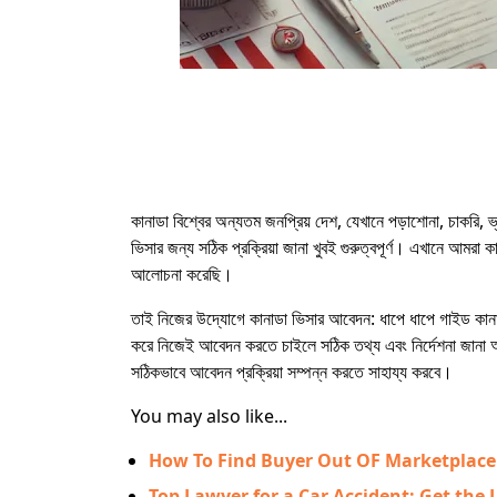
কানাডা বিশ্বের অন্যতম জনপ্রিয় দেশ, যেখানে পড়াশোনা, চাকরি, 
ভিসার জন্য সঠিক প্রক্রিয়া জানা খুবই গুরুত্বপূর্ণ। এখানে আমরা
আলোচনা করেছি।
তাই নিজের উদ্যোগে কানাডা ভিসার আবেদন: ধাপে ধাপে গাইড কানাড
করে নিজেই আবেদন করতে চাইলে সঠিক তথ্য এবং নির্দেশনা জানা অত
সঠিকভাবে আবেদন প্রক্রিয়া সম্পন্ন করতে সাহায্য করবে।
You may also like...
How To Find Buyer Out OF Marketplace
Top Lawyer for a Car Accident: Get the