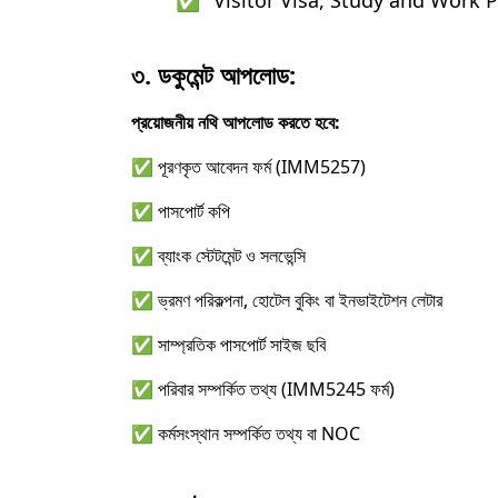
✅ "Visitor Visa, Study and Work Permit" 
৩. ডকুমেন্ট আপলোড:
প্রয়োজনীয় নথি আপলোড করতে হবে:
✅ পূরণকৃত আবেদন ফর্ম (IMM5257)
✅ পাসপোর্ট কপি
✅ ব্যাংক স্টেটমেন্ট ও সলভেন্সি
✅ ভ্রমণ পরিকল্পনা, হোটেল বুকিং বা ইনভাইটেশন লেটার
✅ সাম্প্রতিক পাসপোর্ট সাইজ ছবি
✅ পরিবার সম্পর্কিত তথ্য (IMM5245 ফর্ম)
✅ কর্মসংস্থান সম্পর্কিত তথ্য বা NOC