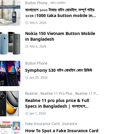
Button Phone
,
বাটন মোবাইল
বাংলাদেশে ১০০০ টাকার বাটন মোবাইল: সম্পূর্ণ গাইড
২০২৬।1000 taka button mobile in
bangladesh
Feb 5, 2026
Nokia 150 Vietnam Button Mobile
in Bangladesh
Feb 6, 2026
Button Phone
Symphony S30 বাটন মোবাইল ফোন রিভিউ
Jan 25, 2026
Realme
,
Realme 11 Pro Plus
,
Realme 11 Pro Plus price in Bangladesh
Realme 11 pro plus price & Full
Specs in Bangladesh | বাংলাদেশে
Realme 11 pro plus এর দাম
Jan 1, 2024
Fake Insurance Card
,
Inurance
How To Spot a Fake Insurance Card