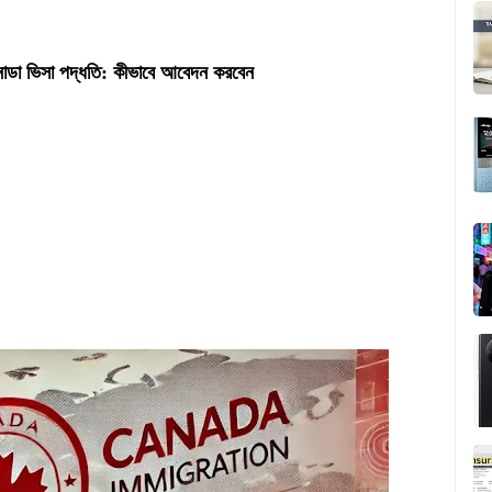
নাডা ভিসা পদ্ধতি: কীভাবে আবেদন করবেন