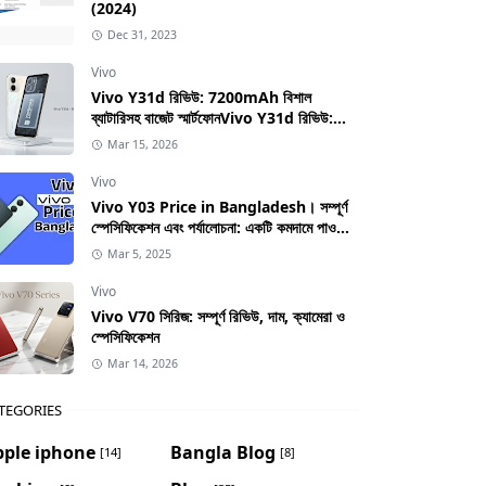
(2024)
Dec 31, 2023
Vivo
Vivo Y31d রিভিউ: 7200mAh বিশাল
ব্যাটারিসহ বাজেট স্মার্টফোনVivo Y31d রিভিউ:
7200mAh বিশাল ব্যাটারিসহ বাজেট স্মার্টফোন
Mar 15, 2026
Vivo
Vivo Y03 Price in Bangladesh। সম্পূর্ণ
স্পেসিফিকেশন এবং পর্যালোচনা: একটি কমদামে পাওয়া
স্মার্টফোনের সম্পূর্ণ গাইড
Mar 5, 2025
Vivo
Vivo V70 সিরিজ: সম্পূর্ণ রিভিউ, দাম, ক্যামেরা ও
স্পেসিফিকেশন
Mar 14, 2026
TEGORIES
pple iphone
Bangla Blog
[14]
[8]