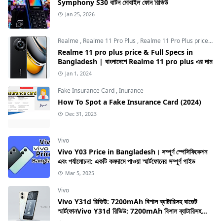
Symphony S30 বাটন মোবাইল ফোন রিভিউ
Jan 25, 2026
Realme
,
Realme 11 Pro Plus
,
Realme 11 Pro Plus price in Bangladesh
Realme 11 pro plus price & Full Specs in
Bangladesh | বাংলাদেশে Realme 11 pro plus এর দাম
Jan 1, 2024
Fake Insurance Card
,
Inurance
How To Spot a Fake Insurance Card (2024)
Dec 31, 2023
Vivo
Vivo Y03 Price in Bangladesh। সম্পূর্ণ স্পেসিফিকেশন
এবং পর্যালোচনা: একটি কমদামে পাওয়া স্মার্টফোনের সম্পূর্ণ গাইড
Mar 5, 2025
Vivo
Vivo Y31d রিভিউ: 7200mAh বিশাল ব্যাটারিসহ বাজেট
স্মার্টফোনVivo Y31d রিভিউ: 7200mAh বিশাল ব্যাটারিসহ
বাজেট স্মার্টফোন