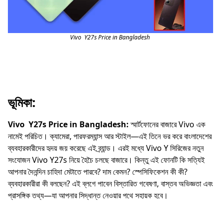
Vivo Y27s Price in Bangladesh
ভূমিকা:
Vivo Y27s Price in Bangladesh:
স্মার্টফোনের বাজারে Vivo এক
নামেই পরিচিত। ক্যামেরা, পারফরম্যান্স আর স্টাইল—এই তিনে ভর করে বাংলাদেশের
ব্যবহারকারীদের হৃদয় জয় করেছে এই ব্র্যান্ড। এরই মধ্যে Vivo Y সিরিজের নতুন
সংযোজন Vivo Y27s নিয়ে হৈচৈ চলছে বাজারে। কিন্তু এই ফোনটি কি সত্যিই
আপনার দৈনন্দিন চাহিদা মেটাতে পারবে? দাম কেমন? স্পেসিফিকেশন কী কী?
ব্যবহারকারীরা কী বলছেন? এই ব্লগে পাবেন বিস্তারিত গবেষণা, বাস্তব অভিজ্ঞতা এবং
প্রাসঙ্গিক তথ্য—যা আপনার সিদ্ধান্ত নেওয়ার পথে সহায়ক হবে।