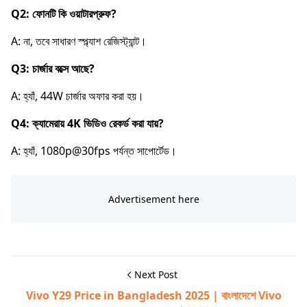
Q2: ফোনটি কি ওয়াটারপ্রুফ?
A: না, তবে সাধারণ স্প্ল্যাশ রেজিস্ট্যান্ট।
Q3: চার্জার বক্সে আছে?
A: হ্যাঁ, 44W চার্জার অফার করা হয়।
Q4: ক্যামেরায় 4K ভিডিও রেকর্ড করা যায়?
A: হ্যাঁ, 1080p@30fps পর্যন্ত সাপোর্টেড।
Next Post
Vivo Y29 Price in Bangladesh 2025 | বাংলাদেশে Vivo