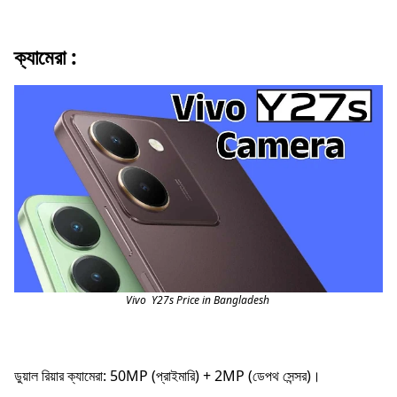
ক্যামেরা :
Vivo Y27s Price in Bangladesh
ডুয়াল রিয়ার ক্যামেরা: 50MP (প্রাইমারি) + 2MP (ডেপথ সেন্সর)।