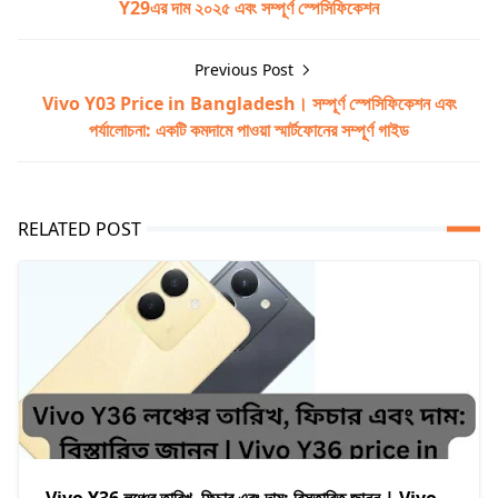
Y29এর দাম ২০২৫ এবং সম্পূর্ণ স্পেসিফিকেশন
Previous Post
Vivo Y03 Price in Bangladesh। সম্পূর্ণ স্পেসিফিকেশন এবং
পর্যালোচনা: একটি কমদামে পাওয়া স্মার্টফোনের সম্পূর্ণ গাইড
RELATED POST
Vivo Y36 লঞ্চের তারিখ, ফিচার এবং দাম: বিস্তারিত জানুন | Vivo