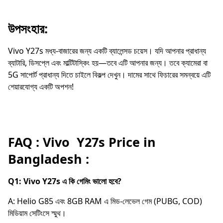
উপসংহার:
Vivo Y27s মধ্য-বাজারের জন্য একটি ব্যালেন্সড চয়েস। যদি আপনার প্রাধান্য
ব্যাটারি, ডিসপ্লে এবং মাল্টিটাস্কিং হয়—তবে এটি আপনার জন্য। তবে ক্যামেরা বা
5G সাপোর্ট প্রাধান্য দিতে চাইলে বিকল্প দেখুন। দামের সাথে ফিচারের সমন্বয়ে এটি
শেয়ারযোগ্য একটি অপশন!
FAQ : Vivo Y27s Price in
Bangladesh :
Q1: Vivo Y27s এ কি গেমিং ভালো হবে?
A: Helio G85 এবং 8GB RAM এ মিড-লেভেল গেম (PUBG, COD)
মিডিয়াম সেটিংসে স্মুথ।