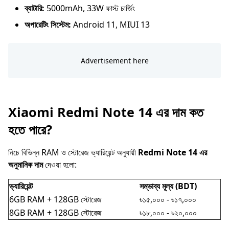
ব্যাটারি:
5000mAh, 33W ফাস্ট চার্জিং
অপারেটিং সিস্টেম:
Android 11, MIUI 13
Xiaomi Redmi Note 14 এর দাম কত
হতে পারে?
নিচে বিভিন্ন RAM ও স্টোরেজ ভ্যারিয়েন্ট অনুযায়ী
Redmi Note 14 এর
অনুমানিক দাম
দেওয়া হলো:
ভ্যারিয়েন্ট
সম্ভাব্য মূল্য (BDT)
6GB RAM + 128GB স্টোরেজ
৳১৫,০০০ - ৳১৭,০০০
8GB RAM + 128GB স্টোরেজ
৳১৮,০০০ - ৳২০,০০০