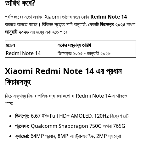
তারিখ কবে?
প্রতিবছরের মতো এবারও Xiaomi তাদের নতুন ফোন
Redmi Note 14
বাজারে আনতে যাচ্ছে। বিভিন্ন সূত্রের দাবি অনুযায়ী, ফোনটি
ডিসেম্বর ২০২৫
অথবা
জানুয়ারী ২০২৬
এর মধ্যে লঞ্চ হতে পারে।
মডেল
লঞ্চের সম্ভাব্য তারিখ
Redmi Note 14
ডিসেম্বর ২০২৫ - জানুয়ারী ২০২৬
Xiaomi Redmi Note 14 এর প্রধান
ফিচারসমূহ
নিচে সম্ভাব্য ফিচার তালিকাবদ্ধ করা হলো যা Redmi Note 14-এ থাকতে
পারে:
ডিসপ্লে:
6.67 ইঞ্চি Full HD+ AMOLED, 120Hz রিফ্রেশ রেট
প্রসেসর:
Qualcomm Snapdragon 750G অথবা 765G
ক্যামেরা:
64MP প্রধান, 8MP আলট্রা-ওয়াইড, 2MP ম্যাক্রো