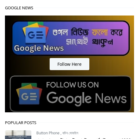
GOOGLE NEWS
Follow Here
POPULAR POSTS
Button Phone
,
বাটন মোবাইল