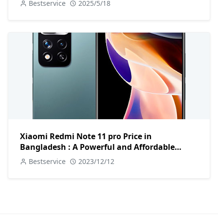
Bestservice
2025/5/18
Xiaomi Redmi Note 11 pro Price in
Bangladesh : A Powerful and Affordable
Smartphone
Bestservice
2023/12/12