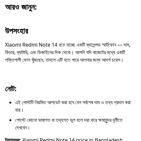
আরও জানুন:
উপসংহার
Xiaomi Redmi Note 14 হতে যাচ্ছে একটি ব্যালেন্সড স্মার্টফোন — দাম,
ফিচার, ব্যাটারি, এবং ডিজাইনের দিক থেকে। আপনি যদি বাজেটের মধ্যে একটি
শক্তিশালী ফোন খুঁজছেন, তাহলে এটি হতে পারে আপনার জন্য আদর্শ চয়েস।
নোট:
এই পোস্টটি নিয়মিত আপডেট করা হবে যেন সর্বশেষ দাম ও তথ্য প্রদান করা
যায়।
পোস্টে কোনো ভাষাগত বা তথ্যগত ভুল হলে দয়া করে ক্ষমাসুন্দর দৃষ্টিতে
দেখবেন।
ট্যাগসমূহ:
Xiaomi Redmi Note 14 price in Bangladesh